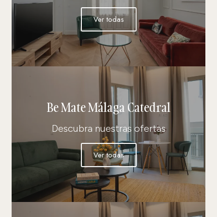
Ver todas
Be Mate Málaga Catedral
Descubra nuestras ofertas
Ver todas