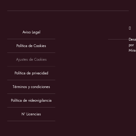
Aviso Legal
Desa
por
Política de Cookies
Mira
Ajustes de Cookies
Política de privacidad
Términos y condiciones
Política de videovigilancia
Nº Licencias