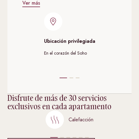
Ver más
Ubicación privilegiada
At
En el corazón del Soho
Che
dur
Disfrute de más de 30 servicios
exclusivos en cada apartamento
Calefacción