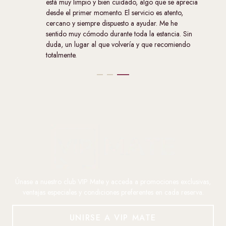
precia
,
 Sin
ndo
Únase a nuestro club VIP Mate y acceda a promociones exclusivas,
ventajas especiales y condiciones preferentes en cada reserva.
UNIRSE A VIP MATE