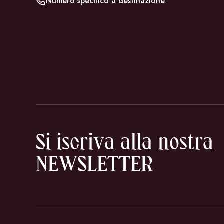
Numero specifico a destinazione
Si iscriva alla nostra
NEWSLETTER