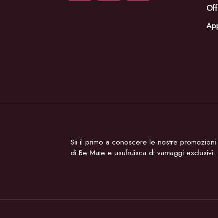
Off
Ap
Sii il primo a conoscere le nostre promozioni e
di Be Mate e usufruisca di vantaggi esclusivi.