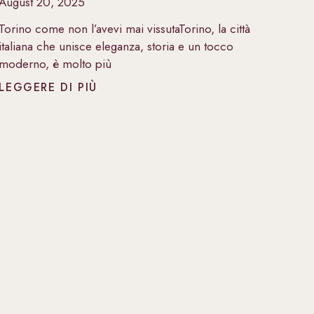
August 20, 2025
Torino come non l’avevi mai vissutaTorino, la città
italiana che unisce eleganza, storia e un tocco
moderno, è molto più
LEGGERE DI PIÙ