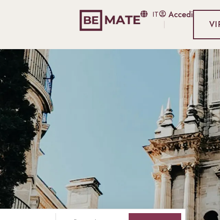
Blog
IT
Accedi
VI