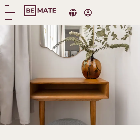
Be Mate
Domande
frequenti