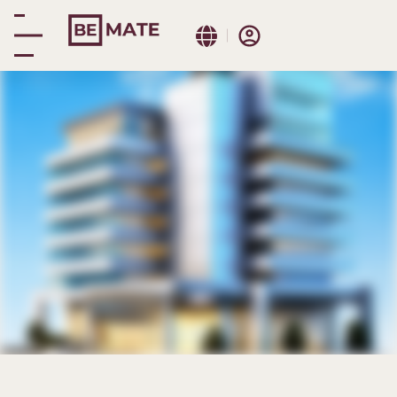
Trafalgar
Prenotazione
Immersiva