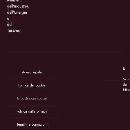
Ministero
dell’Industria,
dell’Energia
e
del
Turismo
Avviso legale
Svil
da
Politica dei cookie
Mira
Impostazioni cookie
Politica sulla privacy
Termini e condizioni