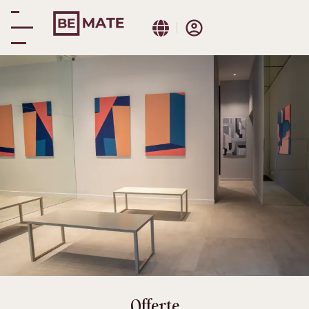
Be Mate Torino Centro
Promozioni
Offerte