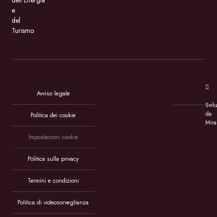
dell’Energia
e
del
Turismo
Avviso legale
Svil
da
Politica dei cookie
Mira
Impostazioni cookie
Politica sulla privacy
Termini e condizioni
Politica di videosorveglianza