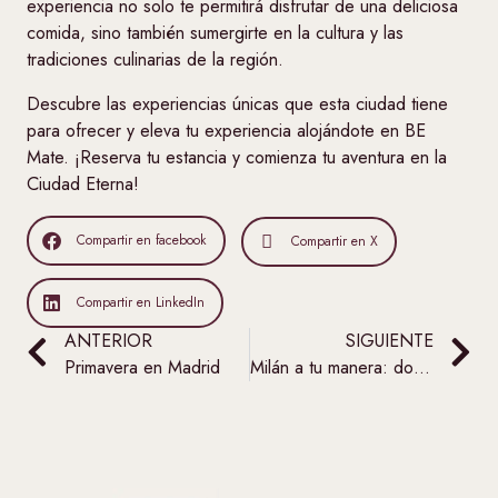
experiencia no solo te permitirá disfrutar de una deliciosa
comida, sino también sumergirte en la cultura y las
tradiciones culinarias de la región.
Descubre las experiencias únicas que esta ciudad tiene
para ofrecer y eleva tu experiencia alojándote en BE
Mate. ¡Reserva tu estancia y comienza tu aventura en la
Ciudad Eterna!
Compartir en facebook
Compartir en X
Compartir en LinkedIn
ANTERIOR
SIGUIENTE
Primavera en Madrid
Milán a tu manera: dos formas de vivir la ciudad con Be Mate