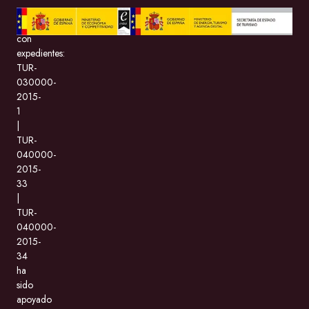
BeMate.com
con
expedientes:
TUR-
030000-
2015-
1
|
TUR-
040000-
2015-
33
|
TUR-
040000-
2015-
34
ha
sido
apoyado