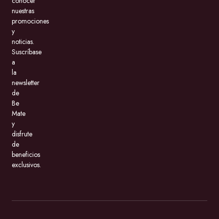
conocer
nuestras
promociones
y
noticias.
Suscríbase
a
la
newsletter
de
Be
Mate
y
disfrute
de
beneficios
exclusivos.