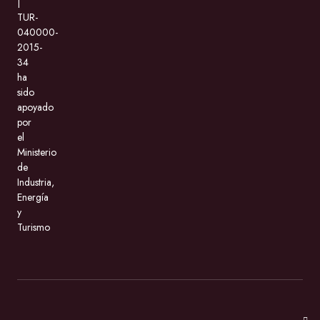
|
TUR-
040000-
2015-
34
ha
sido
apoyado
por
el
Ministerio
de
Industria,
Energía
y
Turismo