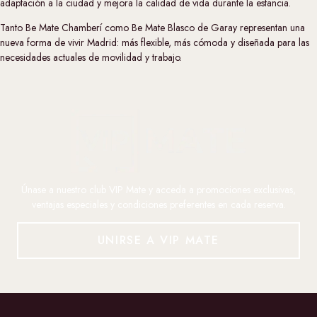
adaptación a la ciudad y mejora la calidad de vida durante la estancia.
Tanto
Be Mate Chamberí
como
Be Mate Blasco de Garay
representan una
nueva forma de vivir Madrid: más flexible, más cómoda y diseñada para las
necesidades actuales de movilidad y trabajo.
Únase a nuestro club VIP Mate y acceda a promociones exclusivas,
ventajas especiales y condiciones preferentes en cada reserva.
UNIRSE A VIP MATE