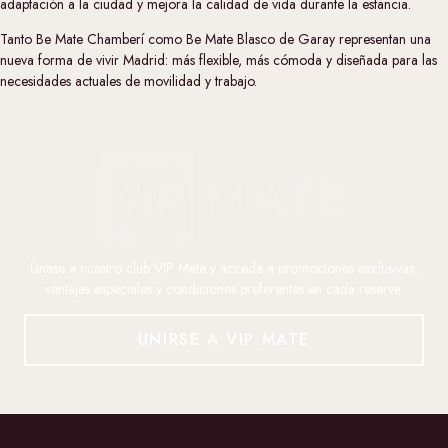
adaptación a la ciudad y mejora la calidad de vida durante la estancia.
Tanto
Be Mate Chamberí
como
Be Mate Blasco de Garay
representan una
nueva forma de vivir Madrid: más flexible, más cómoda y diseñada para las
necesidades actuales de movilidad y trabajo.
Únase a nuestro club VIP Mate y acceda a promociones exclusivas,
ventajas especiales y condiciones preferentes en cada reserva.
UNIRSE A VIP MATE