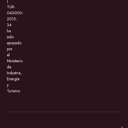
|
TUR-
040000-
2015-
34
ha
sido
apoyado
por
el
Ministerio
de
Industria,
Energía
y
Turismo