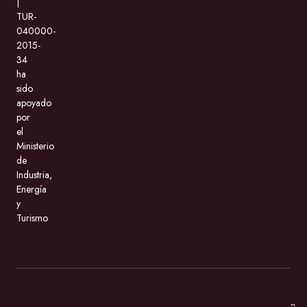
|
TUR-
040000-
2015-
34
ha
sido
apoyado
por
el
Ministerio
de
Industria,
Energía
y
Turismo