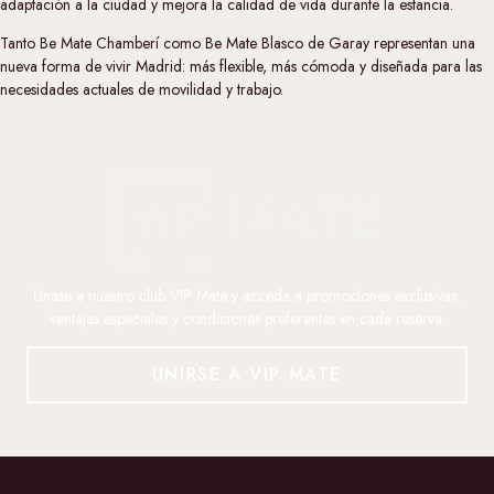
adaptación a la ciudad y mejora la calidad de vida durante la estancia.
Tanto
Be Mate Chamberí
como
Be Mate Blasco de Garay
representan una
nueva forma de vivir Madrid: más flexible, más cómoda y diseñada para las
necesidades actuales de movilidad y trabajo.
Únase a nuestro club VIP Mate y acceda a promociones exclusivas,
ventajas especiales y condiciones preferentes en cada reserva.
UNIRSE A VIP MATE