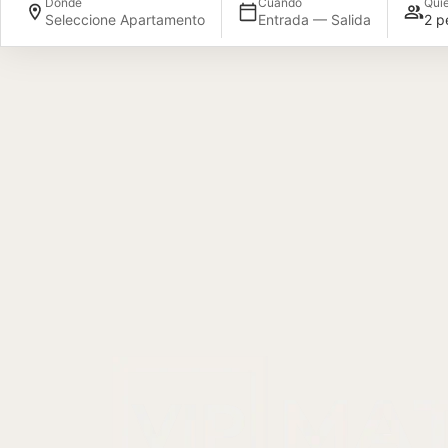
Dónde
Cuándo
Qui
Seleccione Apartamento
Entrada — Salida
2 p