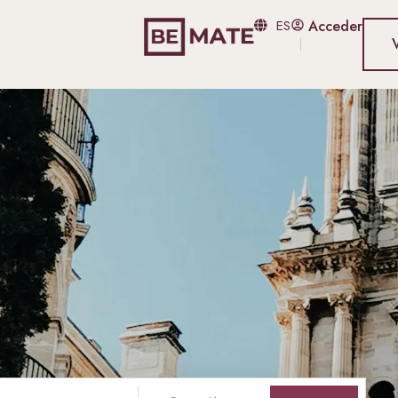
Be Mate
Blog
ES
Acceder