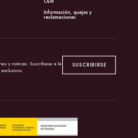
ODR
Información, quejas y
reclamaciones
s y noticias. Suscríbase a la
SUSCRIBIRSE
 exclusivos.