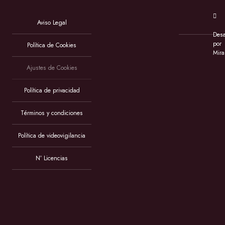
Aviso Legal
Desa
por
Política de Cookies
Mira
Ajustes de Cookies
Política de privacidad
Términos y condiciones
Política de videovigilancia
Nº Licencias