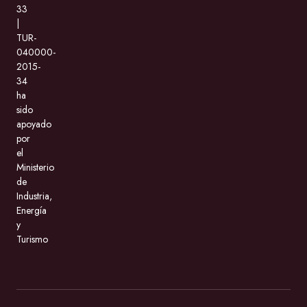
33
|
TUR-
040000-
2015-
34
ha
sido
apoyado
por
el
Ministerio
de
Industria,
Energía
y
Turismo