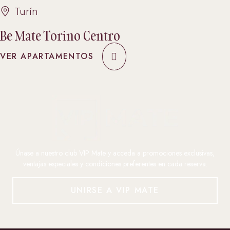
Turín
Be Mate Torino Centro
VER APARTAMENTOS
Únase a nuestro club VIP Mate y acceda a promociones exclusivas,
ventajas especiales y condiciones preferentes en cada reserva.
UNIRSE A VIP MATE