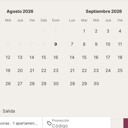
Agosto 2026
Septiembre 2026
Mié
Jue
Vie
Sáb
Dom
Lun
Mar
Mié
Jue
Vie
1
2
1
2
3
4
5
6
7
8
9
7
8
9
10
11
12
13
14
15
16
14
15
16
17
18
19
20
21
22
23
21
22
23
24
25
26
27
28
29
30
28
29
30
—
Salida
Promoción
2 personas · 1 apartamento