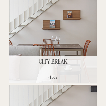
CITY BREAK
-15%