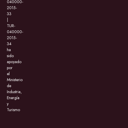
040000-
2015-
33
|
TUR-
040000-
2015-
34
ha
sido
apoyado
por
el
Ministerio
de
Industria,
Energía
y
Turismo