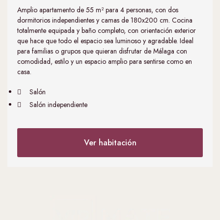
Amplio apartamento de 55 m² para 4 personas, con dos
dormitorios independientes y camas de 180x200 cm. Cocina
totalmente equipada y baño completo, con orientación exterior
que hace que todo el espacio sea luminoso y agradable. Ideal
para familias o grupos que quieran disfrutar de Málaga con
comodidad, estilo y un espacio amplio para sentirse como en
casa.
Salón
Salón independiente
Ver habitación