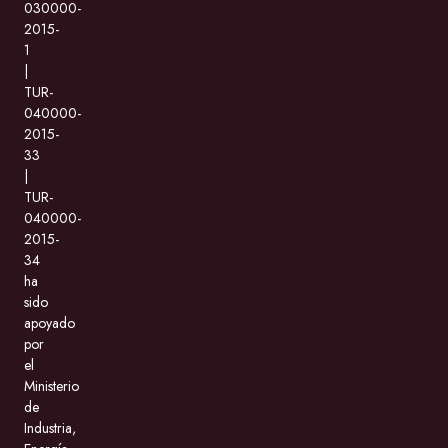
030000-
2015-
1
|
TUR-
040000-
2015-
33
|
TUR-
040000-
2015-
34
ha
sido
apoyado
por
el
Ministerio
de
Industria,