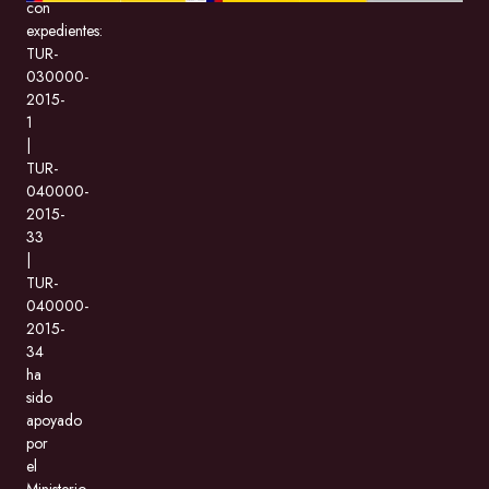
con
expedientes:
TUR-
030000-
2015-
1
|
TUR-
040000-
2015-
33
|
TUR-
040000-
2015-
34
ha
sido
apoyado
por
el