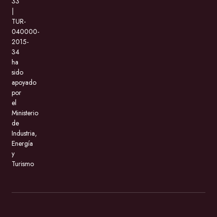
33
|
TUR-
040000-
2015-
34
ha
sido
apoyado
por
el
Ministerio
de
Industria,
Energía
y
Turismo