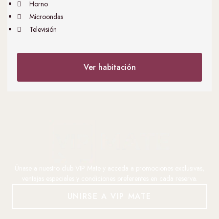
Horno
Microondas
Televisión
Ver habitación
Únase a nuestro club VIP Mate y acceda a promociones exclusivas,
ventajas especiales y condiciones preferentes en cada reserva.
UNIRSE A VIP MATE