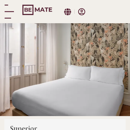
Málaga centro
Habitaciones
Superior