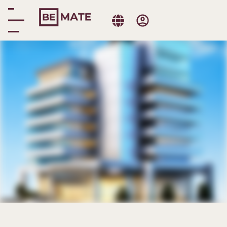
Be Mate Colosseo
Reserva inmersiva