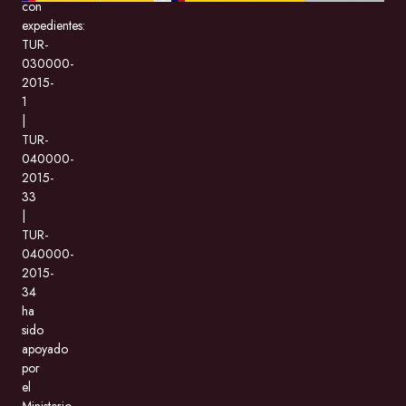
con
expedientes:
TUR-
030000-
2015-
1
|
TUR-
040000-
2015-
33
|
TUR-
040000-
2015-
34
ha
sido
apoyado
por
el