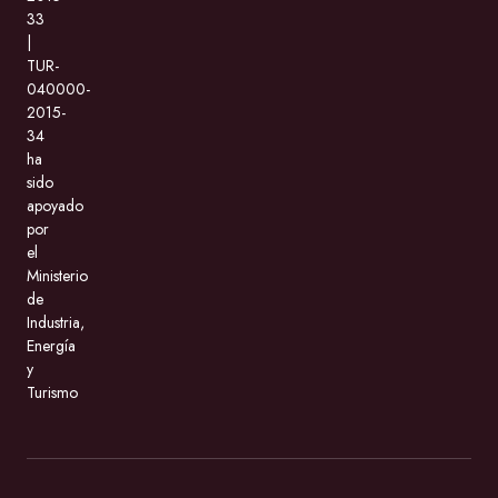
33
|
TUR-
040000-
2015-
34
ha
sido
apoyado
por
el
Ministerio
de
Industria,
Energía
y
Turismo