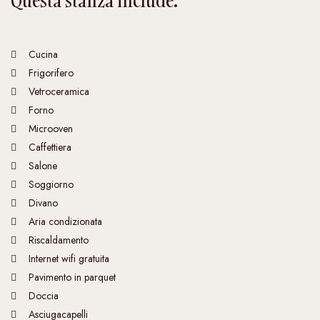
Questa stanza include:
Cucina
Frigorifero
Vetroceramica
Forno
Microoven
Caffettiera
Salone
Soggiorno
Divano
Aria condizionata
Riscaldamento
Internet wifi gratuita
Pavimento in parquet
Doccia
Asciugacapelli