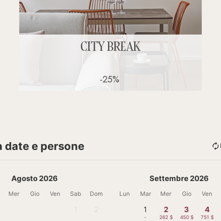
CITY BREAK
-25%
a date e persone
Agosto 2026
Settembre 2026
Mer
Gio
Ven
Sab
Dom
Lun
Mar
Mer
Gio
Ven
1
2
1
2
3
4
-
-
-
262 $
450 $
751 $