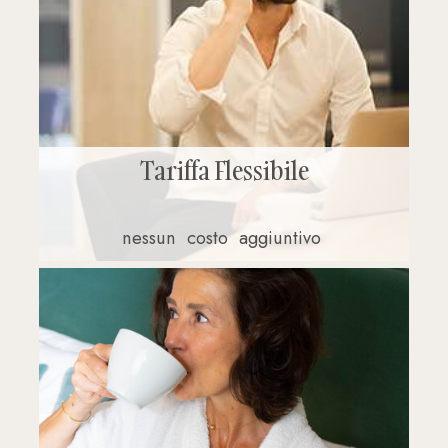
Tariffa Flessibile
nessun
costo
aggiuntivo