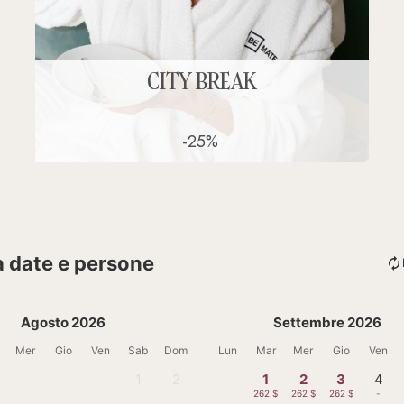
CITY BREAK
-25%
a date e persone
Agosto 2026
Settembre 2026
Mer
Gio
Ven
Sab
Dom
Lun
Mar
Mer
Gio
Ven
1
2
1
2
3
4
-
-
262 $
262 $
262 $
-