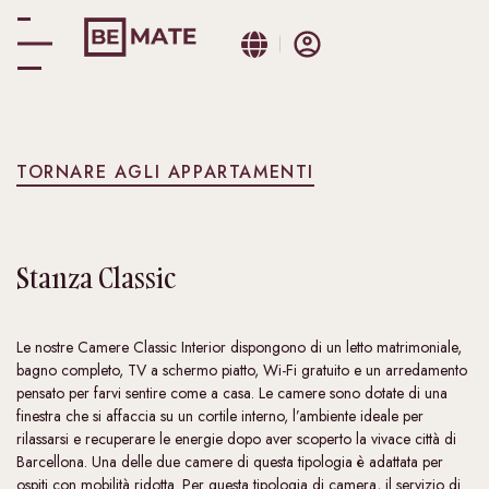
TORNARE AGLI APPARTAMENTI
Stanza
Classic
Le nostre Camere Classic Interior dispongono di un letto matrimoniale,
bagno completo, TV a schermo piatto, Wi-Fi gratuito e un arredamento
pensato per farvi sentire come a casa. Le camere sono dotate di una
finestra che si affaccia su un cortile interno, l’ambiente ideale per
rilassarsi e recuperare le energie dopo aver scoperto la vivace città di
Barcellona. Una delle due camere di questa tipologia è adattata per
ospiti con mobilità ridotta. Per questa tipologia di camera, il servizio di