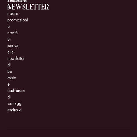
conoscere
NEWSLETTER
le
nostre
promozioni
e
novità.
Si
iscriva
alla
newsletter
di
Be
Mate
e
usufruisca
di
vantaggi
esclusivi.