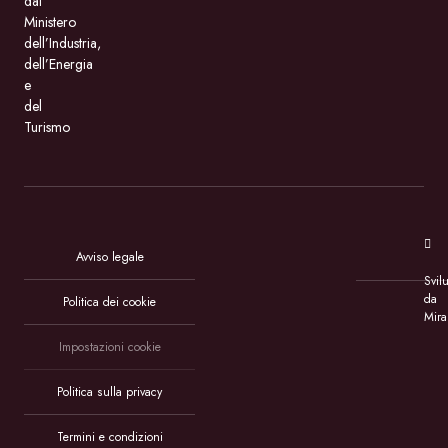
dal
Ministero
dell’Industria,
dell’Energia
e
del
Turismo
Avviso legale
Svil
da
Politica dei cookie
Mira
Impostazioni cookie
Politica sulla privacy
Termini e condizioni