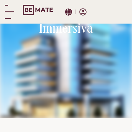
Málaga playa
Prenotazione
Immersiva