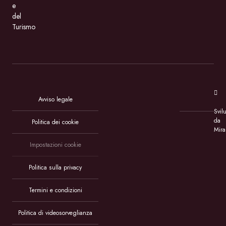
e
del
Turismo
Avviso legale
Svil
da
Politica dei cookie
Mira
Impostazioni cookie
Politica sulla privacy
Termini e condizioni
Politica di videosorveglianza