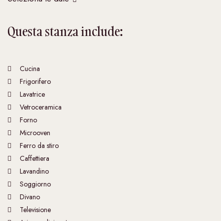
Questa stanza include:
Cucina
Frigorifero
Lavatrice
Vetroceramica
Forno
Microoven
Ferro da stiro
Caffettiera
Lavandino
Soggiorno
Divano
Televisione