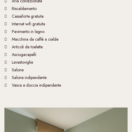
Aria condizionata
Riscaldamento
Cassaforte gratuita
Internet wifi gratuita
Pavimento in legno
Macchina da caffè a cialde
Articoli da toeletta
Asciugacapelli
Lavastoviglie
Salone
Salone indipendente
Vasca e doccia indipendente